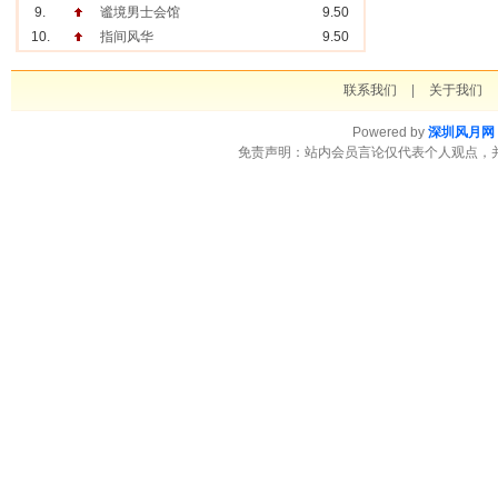
9.
谧境男士会馆
9.50
10.
指间风华
9.50
联系我们
|
关于我们
Powered by
深圳风月网
免责声明：站内会员言论仅代表个人观点，