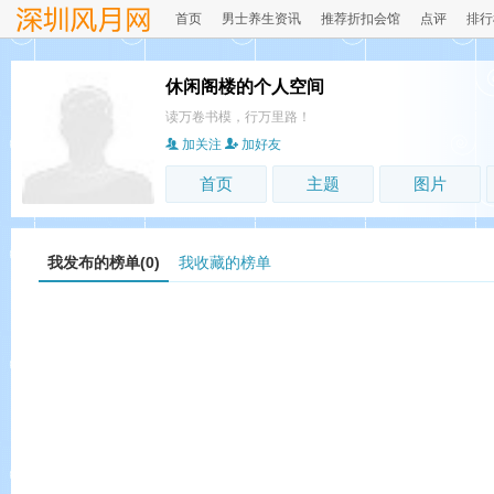
首页
男士养生资讯
推荐折扣会馆
点评
排行
休闲阁楼的个人空间
读万卷书模，行万里路！
加关注
加好友
首页
主题
图片
我发布的榜单(0)
我收藏的榜单